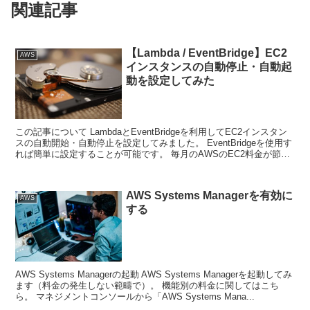
関連記事
【Lambda / EventBridge】EC2
AWS
インスタンスの自動停止・自動起
動を設定してみた
この記事について LambdaとEventBridgeを利用してEC2インスタン
スの自動開始・自動停止を設定してみました。 EventBridgeを使用す
れば簡単に設定することが可能です。 毎月のAWSのEC2料金が節約
できるかも...
AWS Systems Managerを有効に
AWS
する
AWS Systems Managerの起動 AWS Systems Managerを起動してみ
ます（料金の発生しない範疇で）。 機能別の料金に関してはこち
ら。 マネジメントコンソールから「AWS Systems Mana...