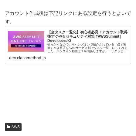
アカウント作成後は下記リンクにある設定を行うとよいで
す。
【全タスク一覧化】初心者必見！アカウント取得
後すぐやるセキュリティ対策 #AWSSummit |
DevelopersIO
せっかくなので、本ハンズオンで紹介されている「必ず実
施すべき事項をAWSサービス別でタスク一覧」にしてみま
した。ハンズオン動画は１時間ありますが、「サクッとや
るべきことだけまず知りたい場合」や「概要つかんでから
dev.classmethod.jp
動画や資料を見たい」という方に良いかもしれません。
AWS