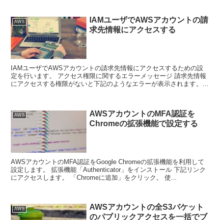
IAMユーザでAWSアカウントの請
AWS
求先情報にアクセスする
IAMユーザでAWSアカウントの請求先情報にアクセスするための設
定を行います。 アクセス権限に関するエラーメッセージ 請求先情報
にアクセスする権限がないと下記のようなエラーが表示されます。
「アクセス権限が必要です。」 「このアカウ...
AWSアカウントのMFA認証を
AWS
Chromeの拡張機能で設定する
AWSアカウントのMFA認証をGoogle Chromeの拡張機能を利用して
設定します。 拡張機能「Authenticator」をインストール 下記リンク
にアクセスします。 「Chromeに追加」をクリック。 使...
AWSアカウントの全S3バケット
AWS
のパブリックアクセスを一括でブ