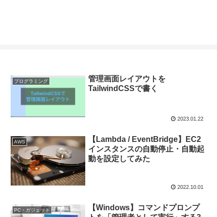
管理画面レイアウトを
プログラミング
TailwindCSSで書く
2023.01.22
【Lambda / EventBridge】EC2
AWS
インスタンスの自動停止・自動起
動を設定してみた
2022.10.01
【Windows】コマンドプロンプ
PC・ガジェット